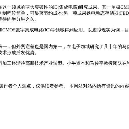
两大突破性的IC(集成电路)研究成果。其一单极CMOS(Unipo
且制程较简单，可显著节约成本;另一项成果铁电动态存储器(FE
等待约半分钟之久。
S数字集成电路(IC)等领域得到应用。以虚拟现实为例，目前相
一，但外贸逆差也是国内第一，在电子领域研究了几十年的马佐
技术形成后发优势。
加工逐渐往高新技术产业转型。小牛资本和马佐平教授团队在半
属作者个人观点，仅供读者参考。 本网站对站内所有资讯的内