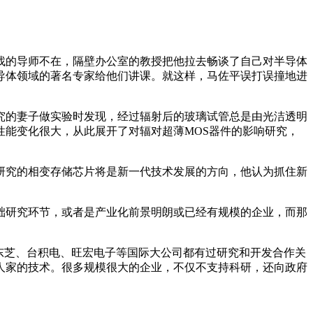
的导师不在，隔壁办公室的教授把他拉去畅谈了自己对半导体
导体领域的著名专家给他们讲课。就这样，马佐平误打误撞地进
的妻子做实验时发现，经过辐射后的玻璃试管总是由光洁透明
能变化很大，从此展开了对辐对超薄MOS器件的影响研究，
究的相变存储芯片将是新一代技术发展的方向，他认为抓住新
研究环节，或者是产业化前景明朗或已经有规模的企业，而那
东芝、台积电、旺宏电子等国际大公司都有过研究和开发合作关
人家的技术。很多规模很大的企业，不仅不支持科研，还向政府