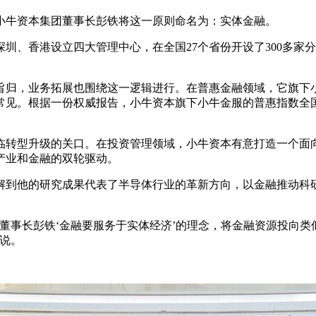
牛资本集团董事长彭铁将这一原则命名为：实体金融。
圳、香港设立四大管理中心，在全国27个省份开设了300多家
归，业务拓展也围绕这一逻辑进行。在普惠金融领域，它旗下小
见。根据一份权威报告，小牛资本旗下小牛金服的普惠指数全国
转型升级的关口。在投资管理领域，小牛资本有意打造一个面向
产业和金融的双轮驱动。
到他的研究成果代表了半导体行业的革新方向，以金融推动科研
事长彭铁‘金融要服务于实体经济’的理念，将金融资源投向类
说。