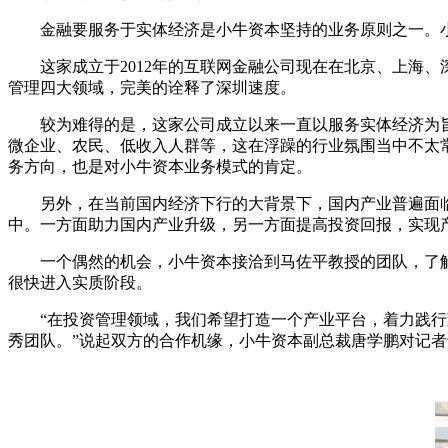
金融要服务于实体经济是小牛资本坚持的业务原则之一。小
这家成立于2012年的互联网金融公司现在在北京、上海、深
管理四大领域，完美的诠释了深圳速度。
较为难得的是，这家公司成立以来一直以服务实体经济为旨
微企业、农民、低收入人群等，这在浮躁的行业氛围当中不太常
务方向，也是对小牛资本业务模式的肯定。
另外，在当前国内经济下行的大背景下，国内产业普遍面临
中。一方面助力国内产业升级，另一方面提高投资回报，实现
一个偶然的机会，小牛资本接洽到马佐平教授的团队，了解
很快进入实质阶段。
“在投资管理领域，我们希望打造一个产业平台，着力践行董
秀团队。”说起双方的合作机缘，小牛资本副总裁唐学鹏对记者