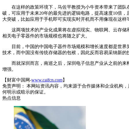
在这样的政策环境下，马佐平教授为小牛资本带来了团队在这一领域的
破，可应用于未来20年的最先进的逻辑电路，提高速度10倍，
大突破，比如应用于手机即可实现实时开机而不用像现在这样
这两项技术的产业化成果将在虚拟现实、物联网、云存储和CMO
相关电子零器件的市场规模也将随之扩大。
目前，中国的中国电子器件市场规模和增长速度都是世界第
技术，而中国没有传统存储器的包袱，因此反而容易采纳新的
而就深圳而言，南巡之后，深圳电子信息产业从之前的来料
增强。
【财富中国网-
www.caifcn.com
】
免责声明： 本网站资讯内容，均来源于合作媒体和企业机构，
何明示或暗示的保证。
热点信息