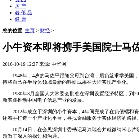
房 产
奢 侈 品
健 康
您的位置
:
主页
>
财经
>
小牛资本即将携手美国院士马佐
2016-10-19 12:27
来源: 中华网
1948年，4岁的马佐平跟随父母到台湾，后负笈求学美国，
待将自己在半导体领域最新的科研成果在大陆实现产业化。
1980年8月全国人大常委会批准在深圳设置经济特区，到2
新实践推动中国电子信息产业的发展。
2012年成立于深圳的小牛资本，4年间完成了在负债端和
还着手打造一个产业化平台，寻找金融服务于实体经济的路径
10月14日，在会见深圳市委书记马兴瑞会并就微纳米芯片
题做了深入的探讨和沟通。