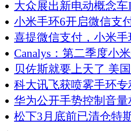
大众展出新电动概念车ID.
小米手环6开启微信支
喜提微信支付，小米手
Canalys：第二季
贝佐斯就要上天了 美国
科大讯飞获喷雾手环专
华为公开手势控制音量
松下3月底前已清仓特