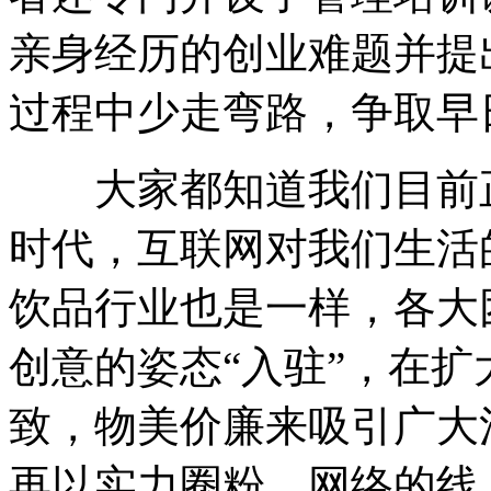
亲身经历的创业难题并提
过程中少走弯路，争取早
大家都知道我们目前正
时代，互联网对我们生活
饮品行业也是一样，各大
创意的姿态“入驻”，在
致，物美价廉来吸引广大
再以实力圈粉。网络的线