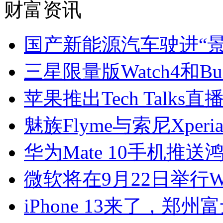
财富资讯
国产新能源汽车驶进“景
三星限量版Watch4和B
苹果推出Tech Talk
魅族Flyme与索尼Xpe
华为Mate 10手机推送鸿蒙H
微软将在9月22日举行Wi
iPhone 13来了，郑