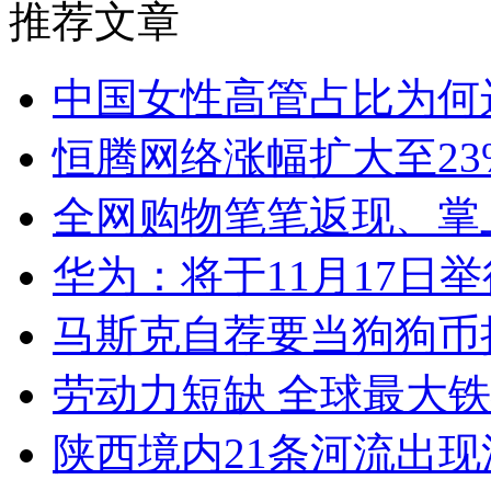
推荐文章
中国女性高管占比为何
恒腾网络涨幅扩大至23
全网购物笔笔返现、掌
华为：将于11月17日
马斯克自荐要当狗狗币
劳动力短缺 全球最大
陕西境内21条河流出