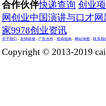
合作伙伴
快递查询
创业项
网
创业
中国演讲与口才网
家
9978创业资讯
关于我们
-
友情链接
-
广告合作
-
投稿指南
-
网站地图
-
联系我
Copyright © 2013-2019 ca