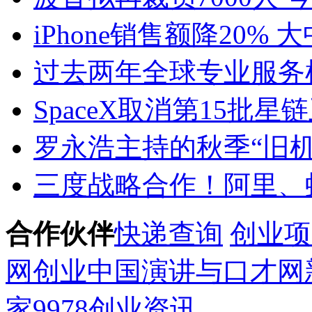
iPhone销售额降20%
过去两年全球专业服务
SpaceX取消第15批
罗永浩主持的秋季“旧机
三度战略合作！阿里、
合作伙伴
快递查询
创业项
网
创业
中国演讲与口才网
家
9978创业资讯