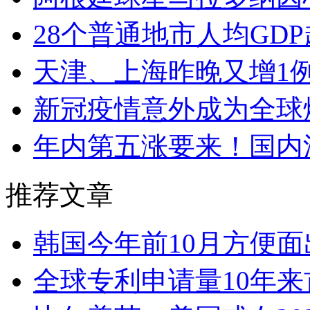
28个普通地市人均GDP
天津、上海昨晚又增1例
新冠疫情意外成为全球
年内第五涨要来！国内
推荐文章
韩国今年前10月方便
全球专利申请量10年来