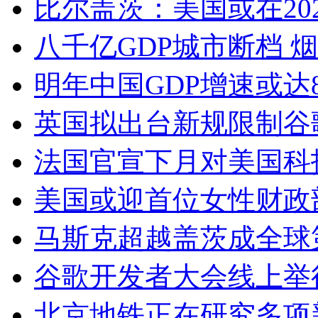
比尔盖茨：美国或在20
八千亿GDP城市断档 
明年中国GDP增速或达
英国拟出台新规限制谷歌与
法国官宣下月对美国科
美国或迎首位女性财政部
马斯克超越盖茨成全球第
谷歌开发者大会线上举行，
北京地铁正在研究多项