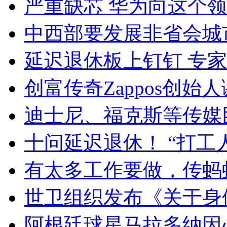
严重缺芯 华为向这个领域
中西部要发展非省会城
延迟退休板上钉钉 专
创富传奇Zappos创始
迪士尼、福克斯等传媒巨
十问延迟退休！ “打工
有太多工作要做，传蚂蚁
世卫组织发布《关于身
阿根廷球星马拉多纳因心