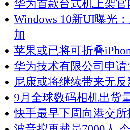
华为首款台式机上架官网！
Windows 10新UI曝
加
苹果或已将可折叠iPh
华为技术有限公司申请“
尼康或将继续带来无反
9月全球数码相机出货量
快手最早下周向港交所
波音拟再裁员7000人 