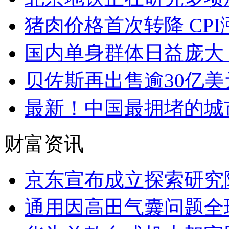
猪肉价格首次转降 CP
国内单身群体日益庞大
贝佐斯再出售逾30亿美
最新！中国最拥堵的城
财富资讯
京东宣布成立探索研究
通用因高田气囊问题全球